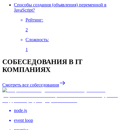
Способы создания (объявления) переменной в
JavaScript?
Рейтинг
:
2
Сложность
:
1
СОБЕСЕДОВАНИЯ В IT
КОМПАНИЯХ
Смотреть все собеседования
node.js
event loop