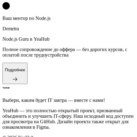
Ваш ментор по Node.js
Demetra
Node.js Guru
в YeaHub
Полное сопровождение до оффера — без дорогих курсов, с
оплатой после трудоустройства
Подробнее
Выбери, каким будет IT завтра — вместе c нами!
YeaHub — это полностью открытый проект, призванный
объединить и улучшить IT-сферу. Наш исходный код доступен
для просмотра на GitHub. Дизайн проекта также открыт для
ознакомления в Figma.