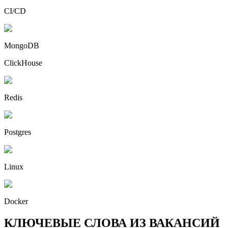
CI/CD
MongoDB
ClickHouse
Redis
Postgres
Linux
Docker
КЛЮЧЕВЫЕ СЛОВА ИЗ ВАКАНСИЙ