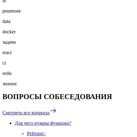
ai
решения
data
docker
задачи
react
ci
redis
знание
ВОПРОСЫ СОБЕСЕДОВАНИЯ
Смотреть все вопросы
Для чего нужны функции?
Рейтинг
: