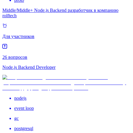
proto
Middle/Middle+ Node.js Backend разработчик в компанию
rolftech
Для участников
26 вопросов
Node.js Backend Developer
nodejs
event loop
gc
postgresql