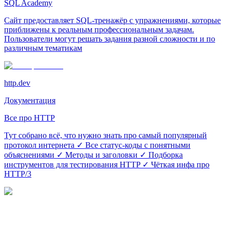
SQL Academy
Сайт предоставляет SQL-тренажёр с упражнениями, которые
приближены к реальным профессиональным задачам.
Пользователи могут решать задания разной сложности и по
различным тематикам
http.dev
Документация
Все про HTTP
Тут собрано всё, что нужно знать про самый популярный
протокол интернета ✓ Все статус-коды с понятными
объяснениями ✓ Методы и заголовки ✓ Подборка
инструментов для тестирования HTTP ✓ Чёткая инфа про
HTTP/3