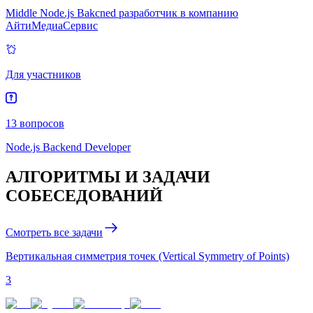
Middle Node.js Bakcned разработчик в компанию
АйтиМедиаСервис
Для участников
13 вопросов
Node.js Backend Developer
АЛГОРИТМЫ И ЗАДАЧИ
СОБЕСЕДОВАНИЙ
Смотреть все задачи
Вертикальная симметрия точек (Vertical Symmetry of Points)
3