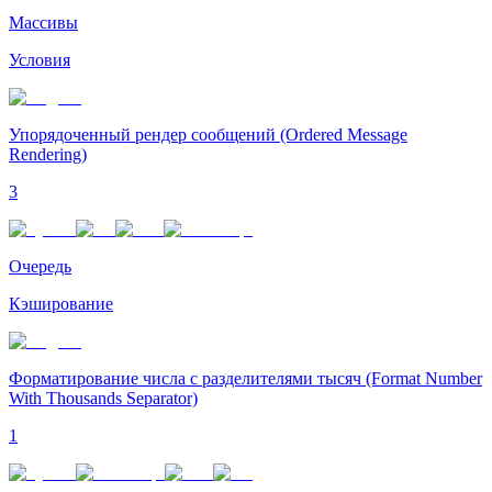
Массивы
Условия
Упорядоченный рендер сообщений (Ordered Message
Rendering)
3
Очередь
Кэширование
Форматирование числа с разделителями тысяч (Format Number
With Thousands Separator)
1