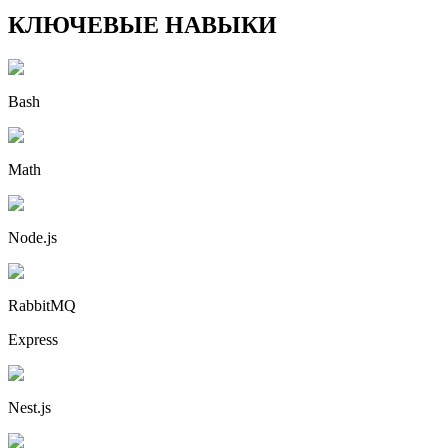
КЛЮЧЕВЫЕ НАВЫКИ
Bash
Math
Node.js
RabbitMQ
Express
Nest.js