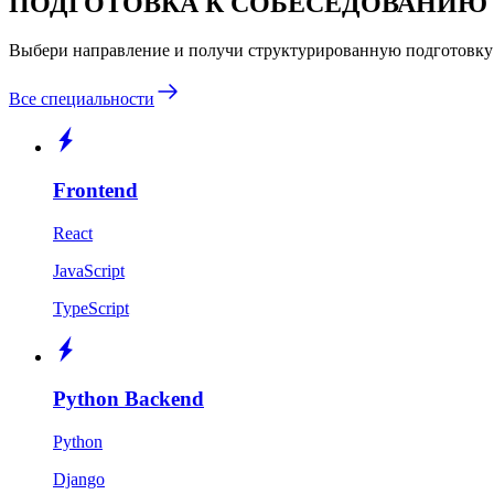
ПОДГОТОВКА К СОБЕСЕДОВАНИЮ
Выбери направление и получи структурированную подготовку
Все специальности
Frontend
React
JavaScript
TypeScript
Python Backend
Python
Django