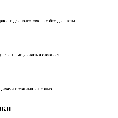
ности для подготовки к собеседованиям.
да с разными уровнями сложности.
задачами и этапами интервью.
ВКИ