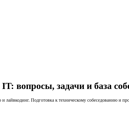
IT: вопросы, задачи и база со
ью и лайвкодинг. Подготовка к техническому собеседованию и п