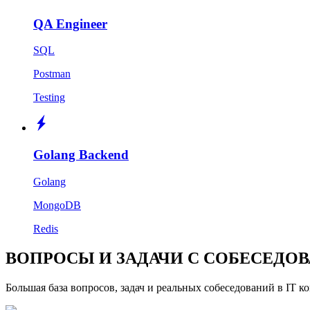
QA Engineer
SQL
Postman
Testing
Golang Backend
Golang
MongoDB
Redis
ВОПРОСЫ И ЗАДАЧИ С СОБЕСЕДОВ
Большая база вопросов, задач и реальных собеседований в IT 