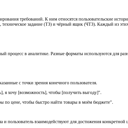
ования требований. К ним относятся пользовательские истории (
техническое задание (ТЗ) и чёрный ящик (ЧТЗ). Каждый из этих
й процесс в аналитике. Разные форматы используются для разн
азанные с точки зрения конечного пользователя.
], я хочу [возможность], чтобы [получить выгоду]".
ры по цене, чтобы быстро найти товары в моём бюджете".
ма и пользователь взаимодействуют для достижения конкретной 