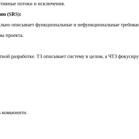
тивные потоки и исключения.
ию (SRS):
ьно описывает функциональные и нефункциональные требовани
ы проекта.
ной разработке. ТЗ описывает систему в целом, а ЧТЗ фокусиру
ь комьюнити.