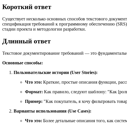
Короткий ответ
Существует несколько основных способов текстового документир
спецификация требований к программному обеспечению (SRS), 
стадии проекта и методологии разработки.
Длинный ответ
Текстовое документирование требований — это фундаментальны
Основные способы:
Пользовательские истории (User Stories):
Что это:
Краткие, простые описания функции, расск
Формат:
Как правило, следуют шаблону: "Как [роль
Пример:
"Как покупатель, я хочу фильтровать това
Варианты использования (Use Cases):
Что это:
Более детальные описания того, как систе