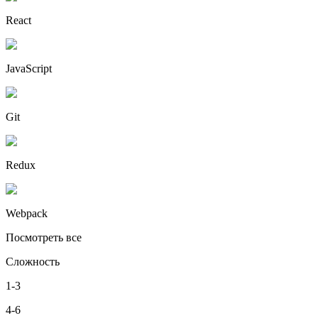
React
JavaScript
Git
Redux
Webpack
Посмотреть все
Сложность
1-3
4-6