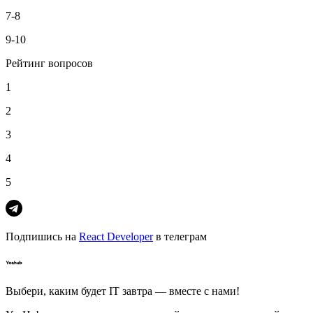
7-8
9-10
Рейтинг вопросов
1
2
3
4
5
Подпишись на
React Developer
в телеграм
Выбери, каким будет IT завтра — вместе c нами!