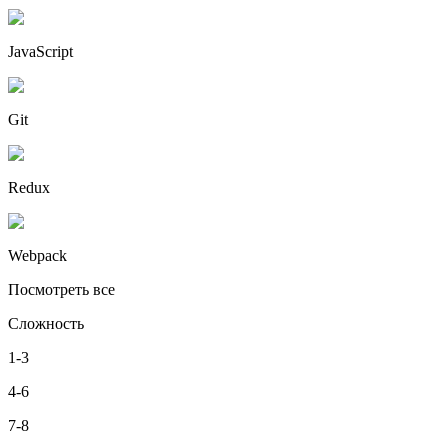
JavaScript
Git
Redux
Webpack
Посмотреть все
Сложность
1-3
4-6
7-8