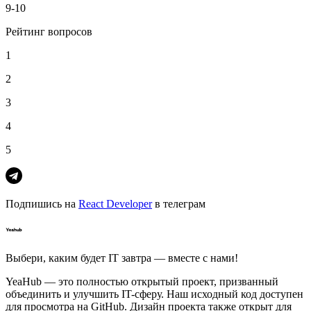
9-10
Рейтинг вопросов
1
2
3
4
5
Подпишись на
React Developer
в телеграм
Выбери, каким будет IT завтра — вместе c нами!
YeaHub — это полностью открытый проект, призванный
объединить и улучшить IT-сферу. Наш исходный код доступен
для просмотра на GitHub. Дизайн проекта также открыт для