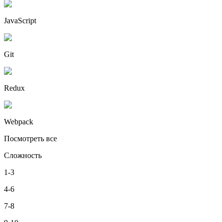
JavaScript
Git
Redux
Webpack
Посмотреть все
Сложность
1-3
4-6
7-8