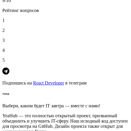
9-10
Рейтинг вопросов
1
2
3
4
5
Подпишись на
React Developer
в телеграм
Выбери, каким будет IT завтра — вместе c нами!
YeaHub — это полностью открытый проект, призванный
объединить и улучшить IT-сферу. Наш исходный код доступен
для просмотра на GitHub. Дизайн проекта также открыт для