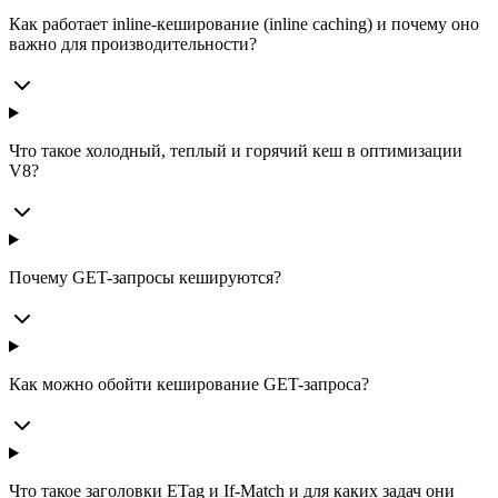
Как работает inline-кеширование (inline caching) и почему оно
важно для производительности?
Что такое холодный, теплый и горячий кеш в оптимизации
V8?
Почему GET-запросы кешируются?
Как можно обойти кеширование GET-запроса?
Что такое заголовки ETag и If-Match и для каких задач они