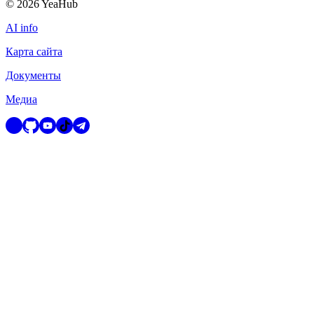
©
2026
YeaHub
AI info
Карта сайта
Документы
Медиа