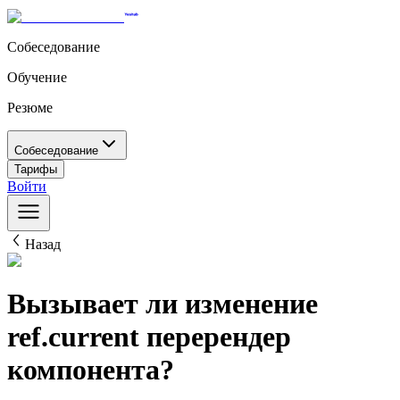
Собеседование
Обучение
Резюме
Собеседование
Тарифы
Войти
Назад
Вызывает ли изменение
ref.current перерендер
компонента?