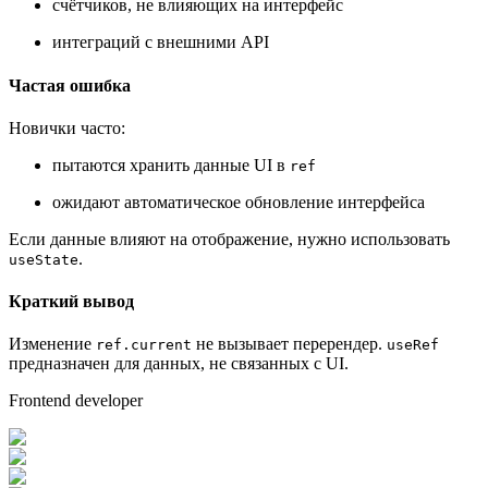
счётчиков, не влияющих на интерфейс
интеграций с внешними API
Частая ошибка
Новички часто:
пытаются хранить данные UI в
ref
ожидают автоматическое обновление интерфейса
Если данные влияют на отображение, нужно использовать
.
useState
Краткий вывод
Изменение
не вызывает перерендер.
ref.current
useRef
предназначен для данных, не связанных с UI.
Frontend developer