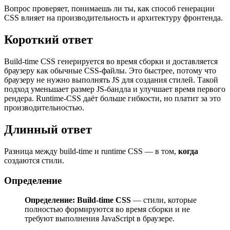
Вопрос проверяет, понимаешь ли ты, как способ генерации
CSS влияет на производительность и архитектуру фронтенда.
Короткий ответ
Build-time CSS генерируется во время сборки и доставляется
браузеру как обычные CSS-файлы. Это быстрее, потому что
браузеру не нужно выполнять JS для создания стилей. Такой
подход уменьшает размер JS-бандла и улучшает время первого
рендера. Runtime-CSS даёт больше гибкости, но платит за это
производительностью.
Длинный ответ
Разница между build-time и runtime CSS — в том,
когда
создаются стили.
Определение
Определение:
Build-time CSS
— стили, которые
полностью формируются во время сборки и не
требуют выполнения JavaScript в браузере.