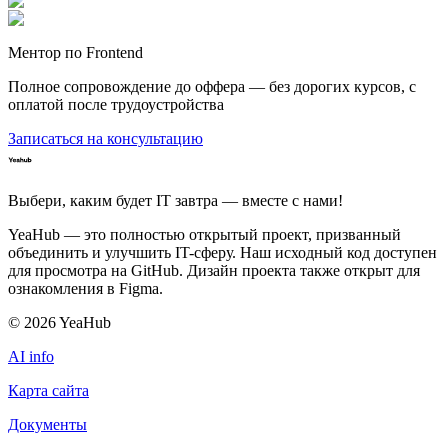
Ментор по Frontend
Полное сопровождение до оффера — без дорогих курсов, с
оплатой после трудоустройства
Записаться на консультацию
Выбери, каким будет IT завтра — вместе c нами!
YeaHub — это полностью открытый проект, призванный
объединить и улучшить IT-сферу. Наш исходный код доступен
для просмотра на GitHub. Дизайн проекта также открыт для
ознакомления в Figma.
©
2026
YeaHub
AI info
Карта сайта
Документы