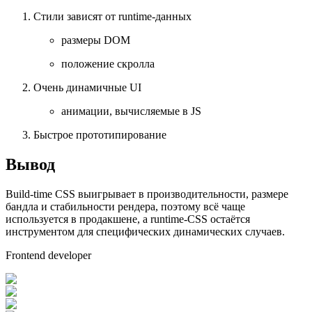
Стили зависят от runtime-данных
размеры DOM
положение скролла
Очень динамичные UI
анимации, вычисляемые в JS
Быстрое прототипирование
Вывод
Build-time CSS выигрывает в производительности, размере
бандла и стабильности рендера, поэтому всё чаще
используется в продакшене, а runtime-CSS остаётся
инструментом для специфических динамических случаев.
Frontend developer