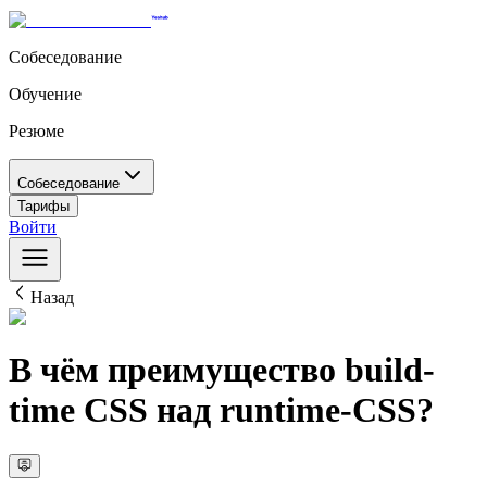
Собеседование
Обучение
Резюме
Собеседование
Тарифы
Войти
Назад
В чём преимущество build-
time CSS над runtime-CSS?