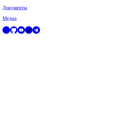
Документы
Медиа