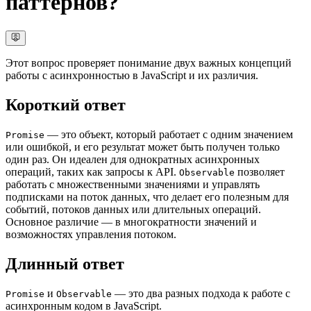
паттернов?
Этот вопрос проверяет понимание двух важных концепций
работы с асинхронностью в JavaScript и их различия.
Короткий ответ
— это объект, который работает с одним значением
Promise
или ошибкой, и его результат может быть получен только
один раз. Он идеален для однократных асинхронных
операций, таких как запросы к API.
позволяет
Observable
работать с множественными значениями и управлять
подписками на поток данных, что делает его полезным для
событий, потоков данных или длительных операций.
Основное различие — в многократности значений и
возможностях управления потоком.
Длинный ответ
и
— это два разных подхода к работе с
Promise
Observable
асинхронным кодом в JavaScript.