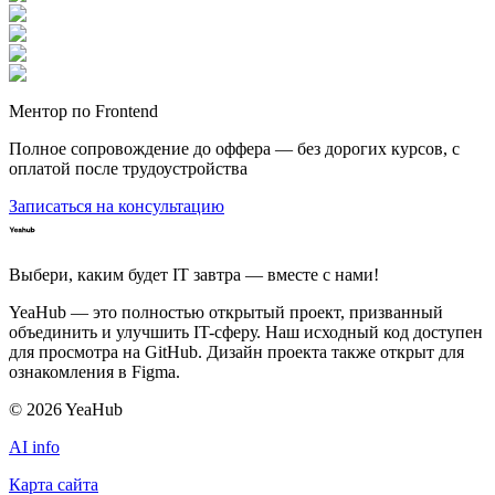
Ментор по Frontend
Полное сопровождение до оффера — без дорогих курсов, с
оплатой после трудоустройства
Записаться на консультацию
Выбери, каким будет IT завтра — вместе c нами!
YeaHub — это полностью открытый проект, призванный
объединить и улучшить IT-сферу. Наш исходный код доступен
для просмотра на GitHub. Дизайн проекта также открыт для
ознакомления в Figma.
©
2026
YeaHub
AI info
Карта сайта