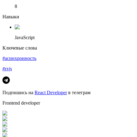
8
Навыки
JavaScript
Ключевые слова
#асинхронность
#rxjs
Подпишись на
React Developer
в телеграм
Frontend developer