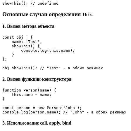
showThis
(); 
// undefined
Основные случаи определения
this
1. Вызов метода объекта
const
 obj = {

name
: 
'Test'
,

showThis
(
) {

console
.
log
(
this
.
name
);

    }

};

obj.
showThis
(); 
// "Test" - в обоих режимах
2. Вызов функции-конструктора
function
Person
(
name
) {

this
.
name
 = name;

}

const
 person = 
new
Person
(
'John'
console
.
log
(person.
name
); 
// "John" - в обоих режимах
3. Использование call, apply, bind