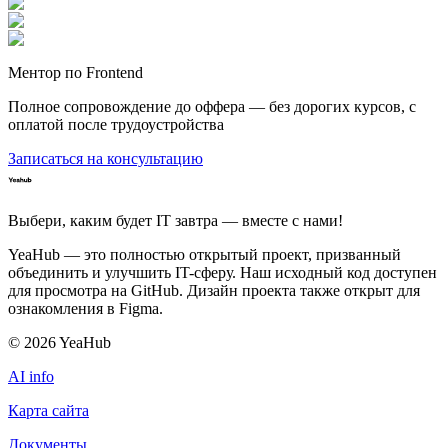
Ментор по Frontend
Полное сопровождение до оффера — без дорогих курсов, с
оплатой после трудоустройства
Записаться на консультацию
Выбери, каким будет IT завтра — вместе c нами!
YeaHub — это полностью открытый проект, призванный
объединить и улучшить IT-сферу. Наш исходный код доступен
для просмотра на GitHub. Дизайн проекта также открыт для
ознакомления в Figma.
©
2026
YeaHub
AI info
Карта сайта
Документы