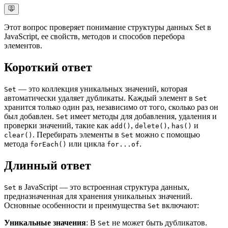
Этот вопрос проверяет понимание структуры данных Set в
JavaScript, ее свойств, методов и способов перебора
элементов.
Короткий ответ
— это коллекция уникальных значений, которая
Set
автоматически удаляет дубликаты. Каждый элемент в
Set
хранится только один раз, независимо от того, сколько раз он
был добавлен.
имеет методы для добавления, удаления и
Set
проверки значений, такие как
,
,
и
add()
delete()
has()
. Перебирать элементы в
можно с помощью
clear()
Set
метода
или цикла
.
forEach()
for...of
Длинный ответ
в JavaScript — это встроенная структура данных,
Set
предназначенная для хранения уникальных значений.
Основные особенности и преимущества
включают:
Set
Уникальные значения
: В
не может быть дубликатов.
Set