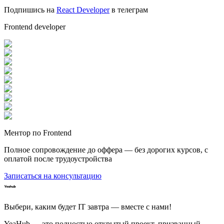
Подпишись на
React Developer
в телеграм
Frontend developer
Ментор по Frontend
Полное сопровождение до оффера — без дорогих курсов, с
оплатой после трудоустройства
Записаться на консультацию
Выбери, каким будет IT завтра — вместе c нами!
YeaHub — это полностью открытый проект, призванный