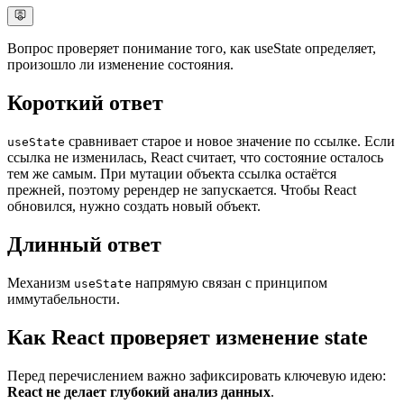
Вопрос проверяет понимание того, как useState определяет,
произошло ли изменение состояния.
Короткий ответ
сравнивает старое и новое значение по ссылке. Если
useState
ссылка не изменилась, React считает, что состояние осталось
тем же самым. При мутации объекта ссылка остаётся
прежней, поэтому ререндер не запускается. Чтобы React
обновился, нужно создать новый объект.
Длинный ответ
Механизм
напрямую связан с принципом
useState
иммутабельности.
Как React проверяет изменение state
Перед перечислением важно зафиксировать ключевую идею:
React не делает глубокий анализ данных
.