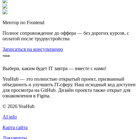
Ментор по Frontend
Полное сопровождение до оффера — без дорогих курсов, с
оплатой после трудоустройства
Записаться на консультацию
Выбери, каким будет IT завтра — вместе c нами!
YeaHub — это полностью открытый проект, призванный
объединить и улучшить IT-сферу. Наш исходный код доступен
для просмотра на GitHub. Дизайн проекта также открыт для
ознакомления в Figma.
©
2026
YeaHub
AI info
Карта сайта
Документы