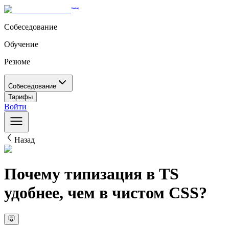
Собеседование
Обучение
Резюме
Собеседование
Тарифы
Войти
Назад
Почему типизация в TS
удобнее, чем в чистом CSS?