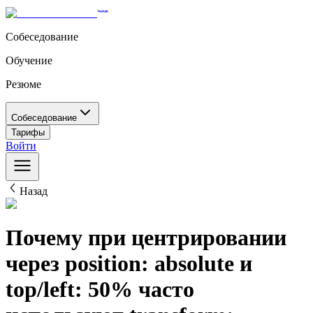
Собеседование
Обучение
Резюме
Собеседование
Тарифы
Войти
Назад
Почему при центрировании
через position: absolute и
top/left: 50% часто