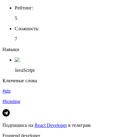
Рейтинг
:
5
Сложность
:
7
Навыки
JavaScript
Ключевые слова
#tdz
#hoisting
Подпишись на
React Developer
в телеграм
Frontend developer