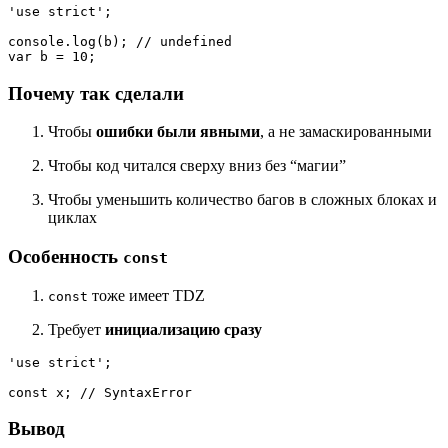
'use strict'
;

console
.
log
(b); 
// undefined
var
 b = 
10
Почему так сделали
Чтобы
ошибки были явными
, а не замаскированными
Чтобы код читался сверху вниз без “магии”
Чтобы уменьшить количество багов в сложных блоках и
циклах
Особенность
const
тоже имеет TDZ
const
Требует
инициализацию сразу
'use strict'
;

const
 x; 
// SyntaxError
Вывод