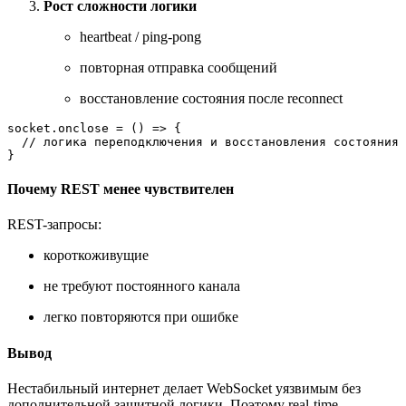
Рост сложности логики
heartbeat / ping-pong
повторная отправка сообщений
восстановление состояния после reconnect
socket.
onclose
 = 
() =>
 {

// логика переподключения и восстановления состояния
Почему REST менее чувствителен
REST-запросы:
короткоживущие
не требуют постоянного канала
легко повторяются при ошибке
Вывод
Нестабильный интернет делает WebSocket уязвимым без
дополнительной защитной логики. Поэтому real-time