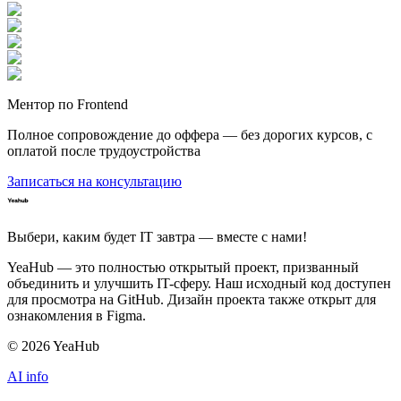
Ментор по Frontend
Полное сопровождение до оффера — без дорогих курсов, с
оплатой после трудоустройства
Записаться на консультацию
Выбери, каким будет IT завтра — вместе c нами!
YeaHub — это полностью открытый проект, призванный
объединить и улучшить IT-сферу. Наш исходный код доступен
для просмотра на GitHub. Дизайн проекта также открыт для
ознакомления в Figma.
©
2026
YeaHub
AI info