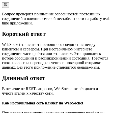
Вопрос проверяет понимание особенностей постоянных
соединений и влияния сетевой нестабильности на работу real-
time приложений.
Короткий ответ
WebSocket зависит от постоянного соединения между
клиентом и сервером. При нестабильном интернете
соединение часто рвётся или «зависает». Это приводит к
потере сообщений и рассинхронизации состояния. Требуется
сложная логика переподключения и повторной отправки
данных. Без этого приложение становится ненадёжным.
Длинный ответ
В отличие от REST-запросов, WebSocket живёт долго и
чувствителен к качеству сети.
Как нестабильная сеть влияет на WebSocket
При плохом соединении возникают следующие проблемы: