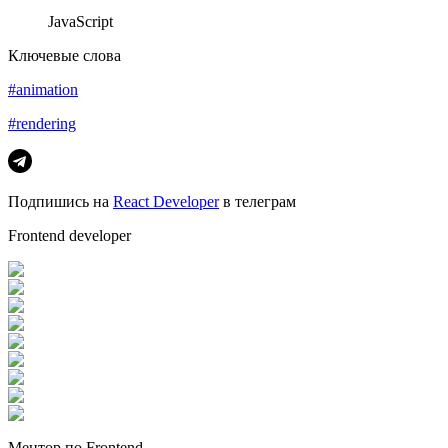
JavaScript
Ключевые слова
#animation
#rendering
Подпишись на
React Developer
в телеграм
Frontend developer
Ментор по Frontend