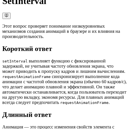
SetInterval
Этот вопрос проверяет понимание низкоуровневых
механизмов создания анимаций в браузере и их влияния на
производительность.
Короткий ответ
выполняет функцию с фиксированной
setInterval
задержкой, не учитывая частоту обновления экрана, что
может приводить к пропуску кадров и лишним вычислениям.
синхронизирует выполнение кода
requestAnimationFrame
анимации с частотой обновления экрана (обычно 60 кадров/с),
что делает анимацию плавной и эффективной. Он также
автоматически останавливается, когда пользователь переходит
на другую вкладку, экономя ресурсы. Для плавных анимаций
всегда следует предпочитать
.
requestAnimationFrame
Длинный ответ
Анимация — это процесс изменения свойств элемента с