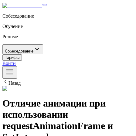
Собеседование
Обучение
Резюме
Собеседование
Тарифы
Войти
Назад
Отличие анимации при
использовании
requestAnimationFrame и