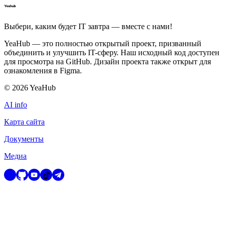
Выбери, каким будет IT завтра — вместе c нами!
YeaHub — это полностью открытый проект, призванный
объединить и улучшить IT-сферу. Наш исходный код доступен
для просмотра на GitHub. Дизайн проекта также открыт для
ознакомления в Figma.
©
2026
YeaHub
AI info
Карта сайта
Документы
Медиа