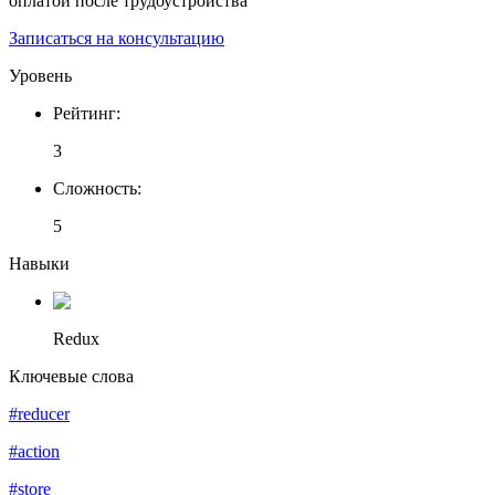
оплатой после трудоустройства
Записаться на консультацию
Уровень
Рейтинг
:
3
Сложность
:
5
Навыки
Redux
Ключевые слова
#reducer
#action
#store