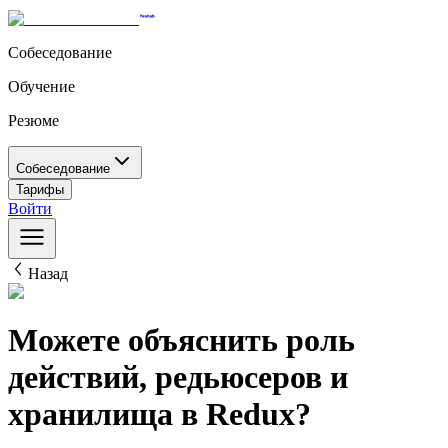
Собеседование
Обучение
Резюме
Собеседование
Тарифы
Войти
Назад
Можете объяснить роль
действий, редьюсеров и
хранилища в Redux?