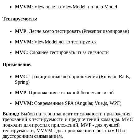
MVVM
: View знает о ViewModel, но не о Model
Тестируемость:
MVP
: Легче всего тестировать (Presenter изолирован)
MVVM
: ViewModel легко тестируется
MVC
: Сложнее тестировать из-за связности
Применение:
MVC
: Традиционные веб-приложения (Ruby on Rails,
Spring)
MVP
: Приложения с сложной бизнес-логикой
MVVM
: Современные SPA (Angular, Vue.js, WPF)
Вывод:
Выбор паттерна зависит от сложности приложения,
требований к тестируемости и предпочтений команды. MVC
подходит для простых приложений, MVP - для лучшей
тестируемости, MVVM - для приложений с богатым UI и
двусторонним связыванием.