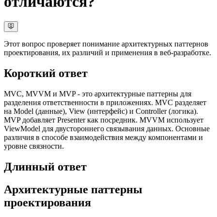
отличаются?
Этот вопрос проверяет понимание архитектурных паттернов
проектирования, их различий и применения в веб-разработке.
Короткий ответ
MVC, MVVM и MVP - это архитектурные паттерны для
разделения ответственности в приложениях. MVC разделяет
на Model (данные), View (интерфейс) и Controller (логика).
MVP добавляет Presenter как посредник. MVVM использует
ViewModel для двустороннего связывания данных. Основные
различия в способе взаимодействия между компонентами и
уровне связности.
Длинный ответ
Архитектурные паттерны
проектирования