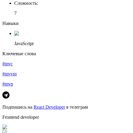
Сложность
:
7
Навыки
JavaScript
Ключевые слова
#mvc
#mvvm
#mvp
Подпишись на
React Developer
в телеграм
Frontend developer