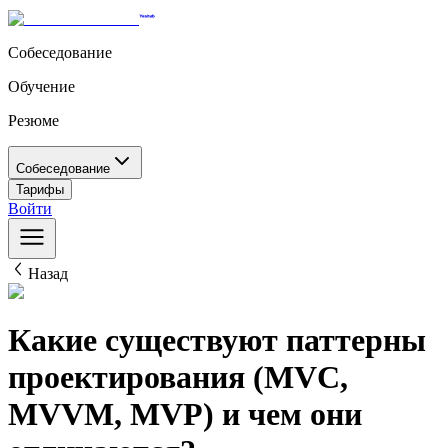
Собеседование
Обучение
Резюме
Собеседование
Тарифы
Войти
Назад
Какие существуют паттерны
проектирования (MVC,
MVVM, MVP) и чем они