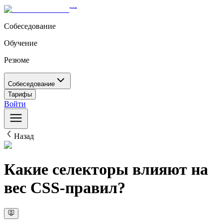
Собеседование
Обучение
Резюме
Собеседование
Тарифы
Войти
Назад
Какие селекторы влияют на
вес CSS-правил?