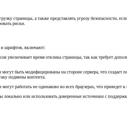
рузку страницы, а также представлять угрозу безопасности, есл
овать риски.
 и шрифтов, включают:
сов увеличивает время отклика страницы, так как требует допо
 могут быть модифицированы на стороне сервера, что создает 
таку подмены контента.
могут работать не одинаково во всех браузерах, что приведет 
 локально или использовать доверенные источники с поддержко