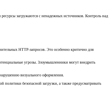
и ресурсы загружаются с ненадежных источников. Контроль над
лнительных HTTP-запросов. Это особенно критично для
потенциальные угрозы. Злоумышленники могут внедрить
к нарушению визуального оформления.
й политики безопасной загрузки, а также предусматривать