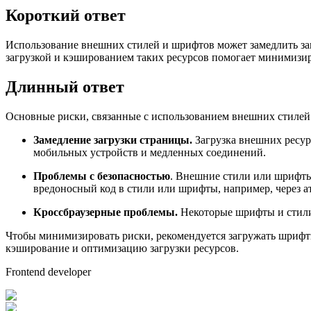
Короткий ответ
Использование внешних стилей и шрифтов может замедлить заг
загрузкой и кэшированием таких ресурсов помогает минимизир
Длинный ответ
Основные риски, связанные с использованием внешних стилей
Замедление загрузки страницы.
Загрузка внешних ресур
мобильных устройств и медленных соединений.
Проблемы с безопасностью
. Внешние стили или шрифты
вредоносный код в стили или шрифты, например, через а
Кроссбраузерные проблемы.
Некоторые шрифты и стили 
Чтобы минимизировать риски, рекомендуется загружать шрифты
кэширование и оптимизацию загрузки ресурсов.
Frontend developer