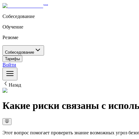
Собеседование
Обучение
Резюме
Собеседование
Тарифы
Войти
Назад
Какие риски связаны с испол
Этот вопрос помогает проверить знание возможных угроз безо