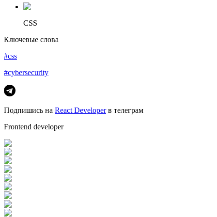
CSS
Ключевые слова
#css
#cybersecurity
Подпишись на
React Developer
в телеграм
Frontend developer