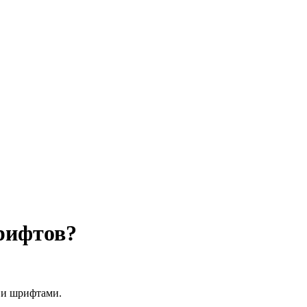
рифтов?
 и шрифтами.