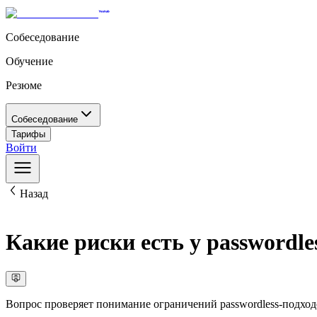
Собеседование
Обучение
Резюме
Собеседование
Тарифы
Войти
Назад
Какие риски есть у passwordle
Вопрос проверяет понимание ограничений passwordless-подход