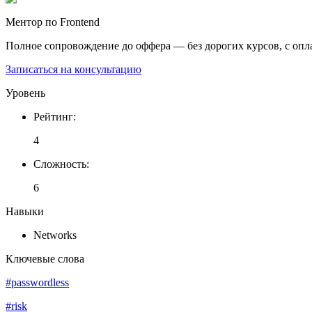
Ментор по Frontend
Полное сопровождение до оффера — без дорогих курсов, с опл
Записаться на консультацию
Уровень
Рейтинг
:
4
Сложность
:
6
Навыки
Networks
Ключевые слова
#passwordless
#risk