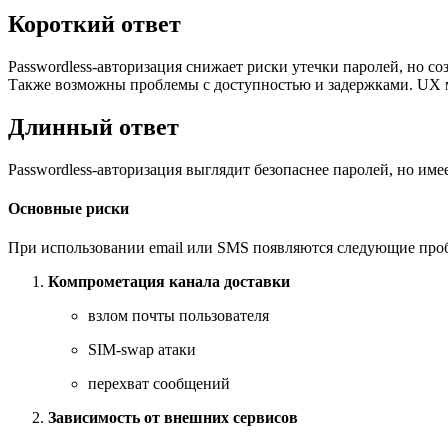
Короткий ответ
Passwordless-авторизация снижает риски утечки паролей, но с
Также возможны проблемы с доступностью и задержками. UX мо
Длинный ответ
Passwordless-авторизация выглядит безопаснее паролей, но имее
Основные риски
При использовании email или SMS появляются следующие про
Компрометация канала доставки
взлом почты пользователя
SIM-swap атаки
перехват сообщений
Зависимость от внешних сервисов