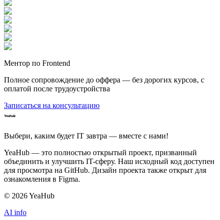
Ментор по Frontend
Полное сопровождение до оффера — без дорогих курсов, с
оплатой после трудоустройства
Записаться на консультацию
Выбери, каким будет IT завтра — вместе c нами!
YeaHub — это полностью открытый проект, призванный
объединить и улучшить IT-сферу. Наш исходный код доступен
для просмотра на GitHub. Дизайн проекта также открыт для
ознакомления в Figma.
©
2026
YeaHub
AI info