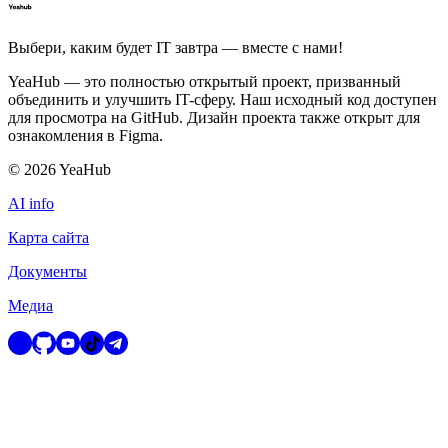
Выбери, каким будет IT завтра — вместе c нами!
YeaHub — это полностью открытый проект, призванный
объединить и улучшить IT-сферу. Наш исходный код доступен
для просмотра на GitHub. Дизайн проекта также открыт для
ознакомления в Figma.
©
2026
YeaHub
AI info
Карта сайта
Документы
Медиа