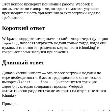
Этот вопрос проверяет понимание работы Webpack с
динамическими импортами, которые помогают улучшить
производительность приложения за счет загрузки кода по
требованию.
Короткий ответ
Webpack поддерживает динамический импорт через функцию
, позволяя загружать модули только тогда, когда они
import()
нужны. Это помогает разделять код на части (chunking) и
сокращает время загрузки приложения.
Длинный ответ
Динамический импорт — это способ загрузки модулей по
мере необходимости. Вместо традиционного статического
импорта (
) используется функция
import ... from ...
, которая возвращает промис. Webpack
import()
автоматически разделяет такие импорты на отдельные чанки
(chunks).
Пример: