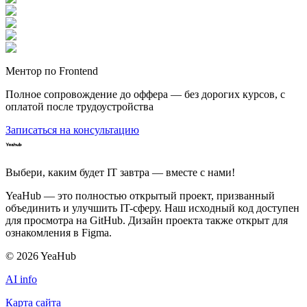
Ментор по Frontend
Полное сопровождение до оффера — без дорогих курсов, с
оплатой после трудоустройства
Записаться на консультацию
Выбери, каким будет IT завтра — вместе c нами!
YeaHub — это полностью открытый проект, призванный
объединить и улучшить IT-сферу. Наш исходный код доступен
для просмотра на GitHub. Дизайн проекта также открыт для
ознакомления в Figma.
©
2026
YeaHub
AI info
Карта сайта