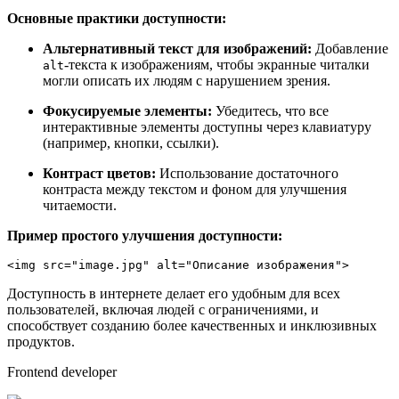
Основные практики доступности:
Альтернативный текст для изображений:
Добавление
-текста к изображениям, чтобы экранные читалки
alt
могли описать их людям с нарушением зрения.
Фокусируемые элементы:
Убедитесь, что все
интерактивные элементы доступны через клавиатуру
(например, кнопки, ссылки).
Контраст цветов:
Использование достаточного
контраста между текстом и фоном для улучшения
читаемости.
Пример простого улучшения доступности:
<
img
src
=
"image.jpg"
alt
=
"Описание изображения"
>
Доступность в интернете делает его удобным для всех
пользователей, включая людей с ограничениями, и
способствует созданию более качественных и инклюзивных
продуктов.
Frontend developer