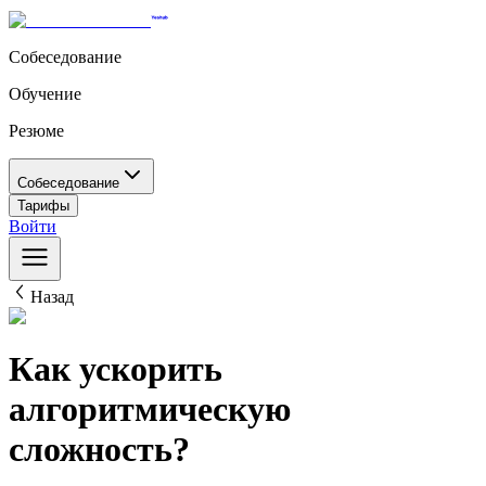
Собеседование
Обучение
Резюме
Собеседование
Тарифы
Войти
Назад
Как ускорить
алгоритмическую
сложность?