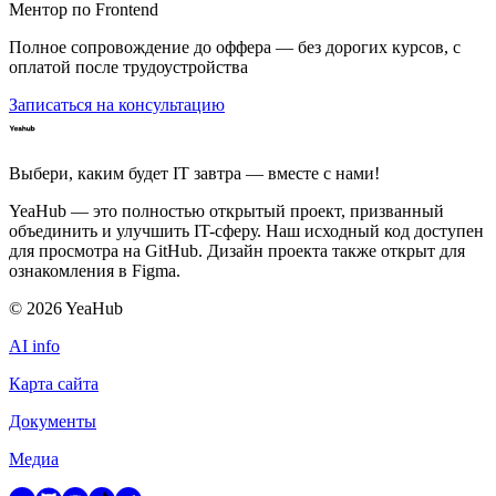
Ментор по Frontend
Полное сопровождение до оффера — без дорогих курсов, с
оплатой после трудоустройства
Записаться на консультацию
Выбери, каким будет IT завтра — вместе c нами!
YeaHub — это полностью открытый проект, призванный
объединить и улучшить IT-сферу. Наш исходный код доступен
для просмотра на GitHub. Дизайн проекта также открыт для
ознакомления в Figma.
©
2026
YeaHub
AI info
Карта сайта
Документы
Медиа