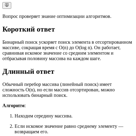
Вопрос проверяет знание оптимизации алгоритмов.
Короткий ответ
Бинарный поиск ускоряет поиск элемента в отсортированном
массиве, сокращая время с O(n) до O(log n). Он работает,
сравнивая искомое значение со средним элементом и
отбрасывая половину массива на каждом шаге.
Длинный ответ
Обычный перебор массива (линейный поиск) имеет
сложность O(n), но если массив отсортирован, можно
использовать бинарный поиск.
Алгоритм
:
Находим середину массива.
Если искомое значение равно среднему элементу —
возвращаем его.