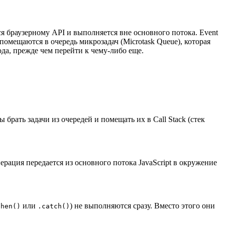
ся браузерному API и выполняется вне основного потока. Event
 помещаются в очередь микрозадач (Microtask Queue), которая
да, прежде чем перейти к чему-либо еще.
брать задачи из очередей и помещать их в Call Stack (стек
операция передается из основного потока JavaScript в окружение
или
) не выполняются сразу. Вместо этого они
then()
.catch()