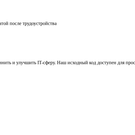
атой после трудоустройства
ить и улучшить IT-сферу. Наш исходный код доступен для прос