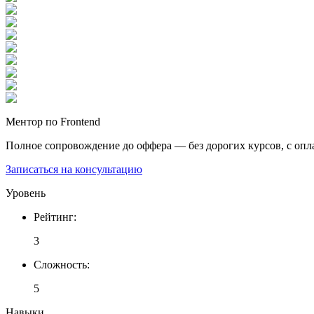
Ментор по Frontend
Полное сопровождение до оффера — без дорогих курсов, с опл
Записаться на консультацию
Уровень
Рейтинг
:
3
Сложность
:
5
Навыки