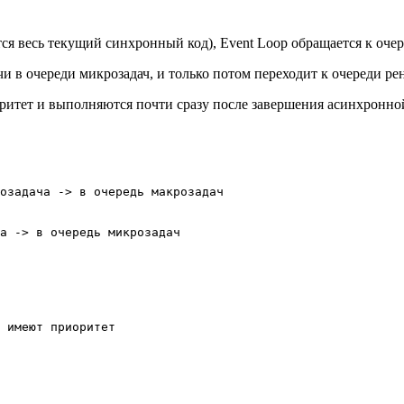
тся весь текущий синхронный код), Event Loop обращается к очер
чи в очереди микрозадач, и только потом переходит к очереди р
ритет и выполняются почти сразу после завершения асинхронно
озадача -> в очередь макрозадач
а -> в очередь микрозадач
 имеют приоритет