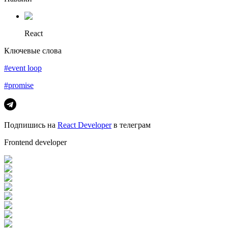
React
Ключевые слова
#event loop
#promise
Подпишись на
React Developer
в телеграм
Frontend developer