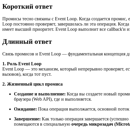
Короткий ответ
Промисы тесно связаны с Event Loop. Когда создается промис, 
Loop постоянно проверяет, завершилась ли эта операция. Когда 
имеет высший приоритет. Event Loop выполнит все callback'и 
Длинный ответ
Связь промисов и Event Loop — фундаментальная концепция дл
1. Роль Event Loop
Event Loop — это механизм, который непрерывно проверяет, есть
вызовов), когда тот пуст.
2. Жизненный цикл промиса
Создание и выполнение:
Когда вы создаете новый пром
браузера (Web API), где и выполняется.
Ожидание:
Пока операция выполжается, основной поток J
Завершение:
Как только операция завершается (успешно 
помещаются в специальную
очередь микрозадач (Microt