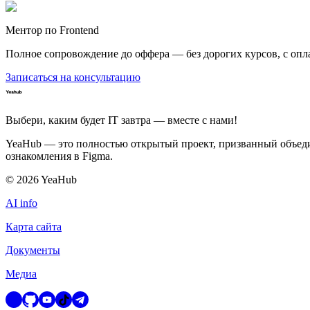
Ментор по Frontend
Полное сопровождение до оффера — без дорогих курсов, с опл
Записаться на консультацию
Выбери, каким будет IT завтра — вместе c нами!
YeaHub — это полностью открытый проект, призванный объедин
ознакомления в Figma.
©
2026
YeaHub
AI info
Карта сайта
Документы
Медиа