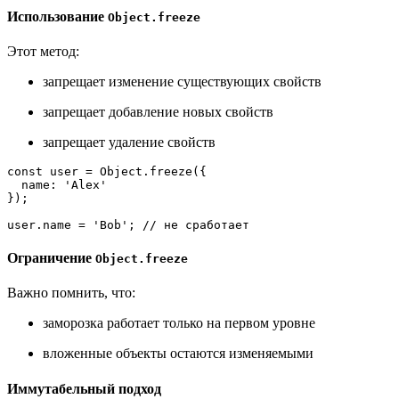
Использование
Object.freeze
Этот метод:
запрещает изменение существующих свойств
запрещает добавление новых свойств
запрещает удаление свойств
const
 user = 
Object
.
freeze
({

name
: 
'Alex'
});

user.
name
 = 
'Bob'
; 
// не сработает
Ограничение
Object.freeze
Важно помнить, что:
заморозка работает только на первом уровне
вложенные объекты остаются изменяемыми
Иммутабельный подход