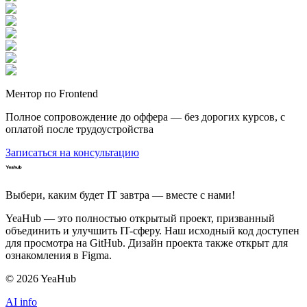
Ментор по Frontend
Полное сопровождение до оффера — без дорогих курсов, с
оплатой после трудоустройства
Записаться на консультацию
Выбери, каким будет IT завтра — вместе c нами!
YeaHub — это полностью открытый проект, призванный
объединить и улучшить IT-сферу. Наш исходный код доступен
для просмотра на GitHub. Дизайн проекта также открыт для
ознакомления в Figma.
©
2026
YeaHub
AI info