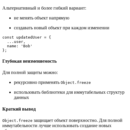
Альтернативный и более гибкий вариант:
не менять объект напрямую
создавать новый объект при каждом изменении
const updatedUser = {

  ..
.user
,

  name: 
'Bob'
Глубокая неизменяемость
Для полной защиты можно:
рекурсивно применять
Object.freeze
использовать библиотеки для иммутабельных структур
данных
Краткий вывод
защищает объект поверхностно. Для полной
Object.freeze
иммутабельности лучше использовать создание новых