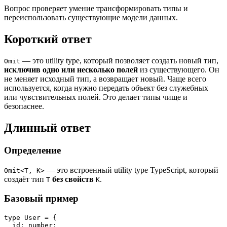
Вопрос проверяет умение трансформировать типы и
переиспользовать существующие модели данных.
Короткий ответ
— это utility type, который позволяет создать новый тип,
Omit
исключив одно или несколько полей
из существующего. Он
не меняет исходный тип, а возвращает новый. Чаще всего
используется, когда нужно передать объект без служебных
или чувствительных полей. Это делает типы чище и
безопаснее.
Длинный ответ
Определение
— это встроенный utility type TypeScript, который
Omit<T, K>
создаёт тип
без свойств
.
T
K
Базовый пример
type 
User
 = {

id
: number;
