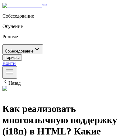
Собеседование
Обучение
Резюме
Собеседование
Тарифы
Войти
Назад
Как реализовать
многоязычную поддержку
(i18n) в HTML? Какие