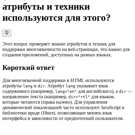
атрибуты и техники
используются для этого?
Этот вопрос проверяет знание атрибутов и техник для
поддержки многоязычности на веб-страницах, что важно для
создания приложений, доступных на разных языках.
Короткий ответ
Для многоязычной поддержки в HTML используются
атрибуты
и
. Атрибут
указывает язык
lang
dir
lang
содержимого (например,
для английского), а
—
lang="en"
dir
направление текста (например,
для языков,
dir="rtl"
которые читаются справа налево). Для управления
динамической локализацией часто используют JavaScript и
библиотеки вроде i18next, позволяющие менять язык
интерфейса в зависимости от предпочтений пользователя.