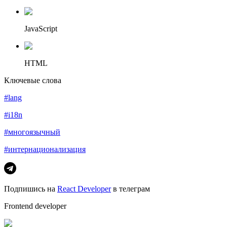
JavaScript
HTML
Ключевые слова
#lang
#i18n
#многоязычный
#интернационализация
Подпишись на
React Developer
в телеграм
Frontend developer