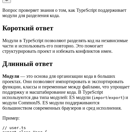
Вопрос проверяет знания о том, как TypeScript поддерживает
модули для разделения кода.
Короткий ответ
Модули в TypeScript позволяют разделять код на независимые
части и использовать его повторно. Это помогает
структурировать проект и избежать конфликтов имен.
Длинный ответ
Модули
— это основа для организации кода в больших
проектах. Они позволяют импортировать и экспортировать
функции, классы и переменные между файлами, что упрощает
поддержку и масштабирование кода. В TypeScript
используются два типа модулей: ES модули (
/
) и
import
export
модули CommonJS. ES модули поддерживаются
большинством современных браузеров и сред исполнения.
Пример:
// user.ts