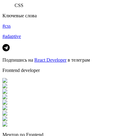
CSS
Ключевые слова
#css
#adaptive
Подпишись на
React Developer
в телеграм
Frontend developer
Ментор по Frontend