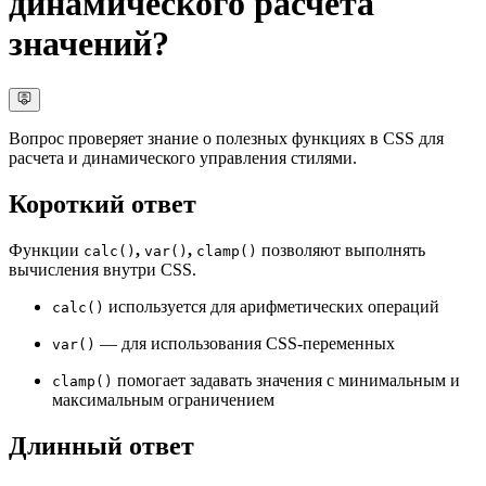
динамического расчета
значений?
Вопрос проверяет знание о полезных функциях в CSS для
расчета и динамического управления стилями.
Короткий ответ
Функции
,
,
позволяют выполнять
calc()
var()
clamp()
вычисления внутри CSS.
используется для арифметических операций
calc()
— для использования CSS-переменных
var()
помогает задавать значения с минимальным и
clamp()
максимальным ограничением
Длинный ответ