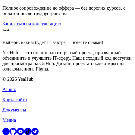
Полное сопровождение до оффера — без дорогих курсов, с
оплатой после трудоустройства
Записаться на консультацию
Выбери, каким будет IT завтра — вместе c нами!
YeaHub — это полностью открытый проект, призванный
объединить и улучшить IT-сферу. Наш исходный код доступен
для просмотра на GitHub. Дизайн проекта также открыт для
ознакомления в Figma.
©
2026
YeaHub
AI info
Карта сайта
Документы
Медиа