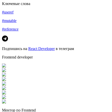
Ключевые слова
#useref
#mutable
#reference
Подпишись на
React Developer
в телеграм
Frontend developer
Ментор по Frontend