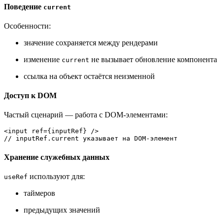
Поведение
current
Особенности:
значение сохраняется между рендерами
изменение
не вызывает обновление компонента
current
ссылка на объект остаётся неизменной
Доступ к DOM
Частый сценарий — работа с DOM-элементами:
// inputRef.current указывает на DOM-элемент
Хранение служебных данных
используют для:
useRef
таймеров
предыдущих значений