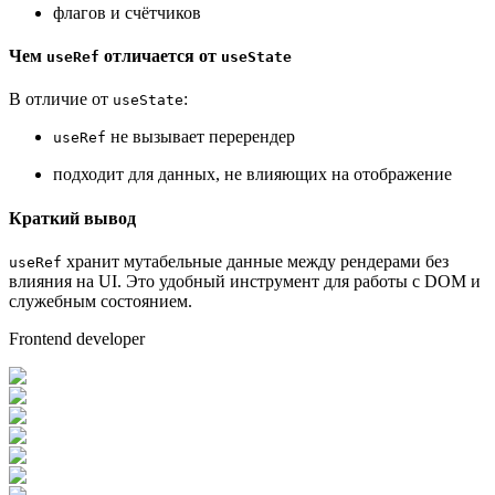
флагов и счётчиков
Чем
отличается от
useRef
useState
В отличие от
:
useState
не вызывает перерендер
useRef
подходит для данных, не влияющих на отображение
Краткий вывод
хранит мутабельные данные между рендерами без
useRef
влияния на UI. Это удобный инструмент для работы с DOM и
служебным состоянием.
Frontend developer