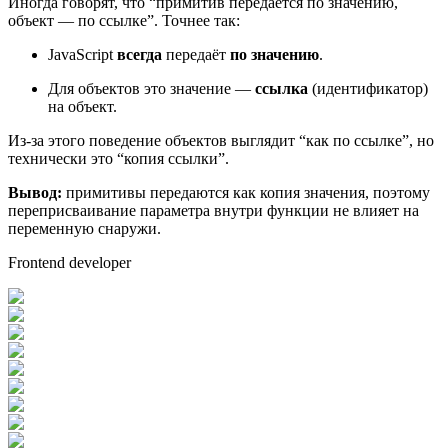
Иногда говорят, что “примитив передаётся по значению,
объект — по ссылке”. Точнее так:
JavaScript
всегда
передаёт
по значению
.
Для объектов это значение —
ссылка
(идентификатор)
на объект.
Из-за этого поведение объектов выглядит “как по ссылке”, но
технически это “копия ссылки”.
Вывод:
примитивы передаются как копия значения, поэтому
переприсваивание параметра внутри функции не влияет на
переменную снаружи.
Frontend developer