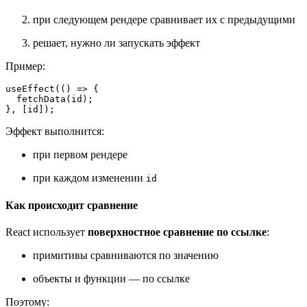
при следующем рендере сравнивает их с предыдущими
решает, нужно ли запускать эффект
Пример:
useEffect(() => {

  fetchData(
id
);

}, [
id
Эффект выполнится:
при первом рендере
при каждом изменении
id
Как происходит сравнение
React использует
поверхностное сравнение по ссылке
:
примитивы сравниваются по значению
объекты и функции — по ссылке
Поэтому: