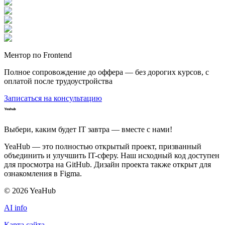
Ментор по Frontend
Полное сопровождение до оффера — без дорогих курсов, с
оплатой после трудоустройства
Записаться на консультацию
Выбери, каким будет IT завтра — вместе c нами!
YeaHub — это полностью открытый проект, призванный
объединить и улучшить IT-сферу. Наш исходный код доступен
для просмотра на GitHub. Дизайн проекта также открыт для
ознакомления в Figma.
©
2026
YeaHub
AI info
Карта сайта