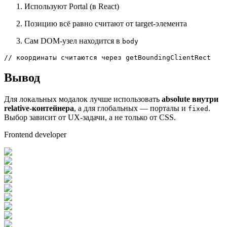
Используют Portal (в React)
Позицию всё равно считают от target-элемента
Сам DOM-узел находится в
body
// координаты считаются через getBoundingClientRect
Вывод
Для локальных модалок лучше использовать
absolute внутри
relative-контейнера
, а для глобальных — порталы и
.
fixed
Выбор зависит от UX-задачи, а не только от CSS.
Frontend developer