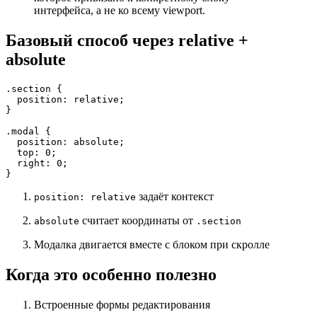
интерфейса, а не ко всему viewport.
Базовый способ через relative +
absolute
.section
 {

position
: relative;

}

.modal
 {

position
: absolute;

top
: 
0
;

right
: 
0
;

задаёт контекст
position: relative
считает координаты от
absolute
.section
Модалка двигается вместе с блоком при скролле
Когда это особенно полезно
Встроенные формы редактирования