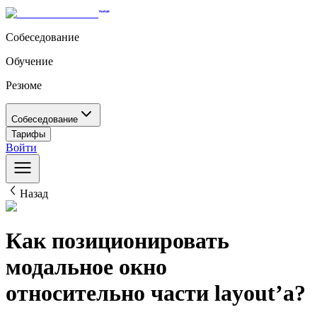
Собеседование
Обучение
Резюме
Собеседование
Тарифы
Войти
Назад
Как позиционировать
модальное окно
относительно части layout’а?