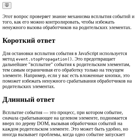
Этот вопрос проверяет знание механизма всплытия событий и
того, как его можно контролировать, чтобы избежать
ненужного вызова обработчиков на родительских элементах.
Короткий ответ
Для остановки всплытия события в JavaScript используется
метод
. Это предотвращает
event.stopPropagation()
дальнейшее "всплытие" события к родительским элементам,
тем самым ограничивая его обработку только на текущем
элементе. Например, если у вас есть вложенные кнопки, это
поможет избежать ненужного срабатывания обработчиков на
родительских элементах.
Длинный ответ
Всплытие события — это процесс, при котором событие,
сначала срабатывающее на целевом элементе, поднимается
вверх по дереву DOM, вызывая обработчики событий на
каждом родительском элементе. Это может быть удобно, но
иногда вызывает проблемы, когда одно событие запускает