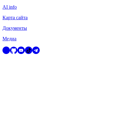
AI info
Карта сайта
Документы
Медиа