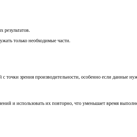
 результатов.
ужать только необходимые части.
с точки зрения производительности, особенно если данные нуж
лений и использовать их повторно, что уменьшает время выполн