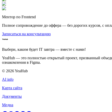
Ментор по Frontend
Полное сопровождение до оффера — без дорогих курсов, с опл
Записаться на консультацию
Выбери, каким будет IT завтра — вместе c нами!
YeaHub — это полностью открытый проект, призванный объедин
ознакомления в Figma.
©
2026
YeaHub
AI info
Карта сайта
Документы
Медиа