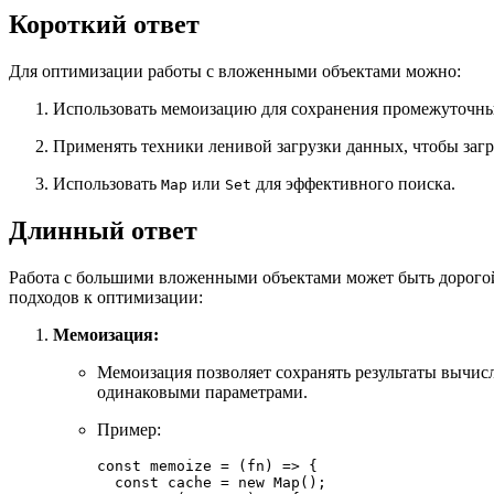
Короткий ответ
Для оптимизации работы с вложенными объектами можно:
Использовать мемоизацию для сохранения промежуточных
Применять техники ленивой загрузки данных, чтобы загр
Использовать
или
для эффективного поиска.
Map
Set
Длинный ответ
Работа с большими вложенными объектами может быть дорогой 
подходов к оптимизации:
Мемоизация:
Мемоизация позволяет сохранять результаты вычис
одинаковыми параметрами.
Пример:
const
memoize
 = (
fn
) => {

const
 cache = 
new
Map
();
