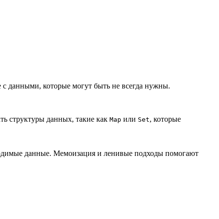
е с данными, которые могут быть не всегда нужны.
ть структуры данных, такие как
или
, которые
Map
Set
ходимые данные. Мемоизация и ленивые подходы помогают