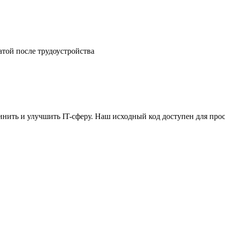
атой после трудоустройства
ить и улучшить IT-сферу. Наш исходный код доступен для прос