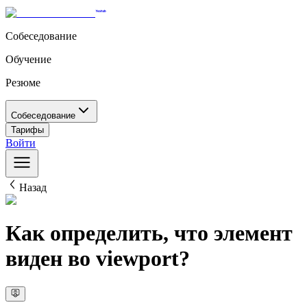
Собеседование
Обучение
Резюме
Собеседование
Тарифы
Войти
Назад
Как определить, что элемент
виден во viewport?