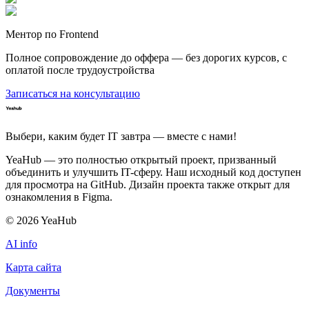
Ментор по Frontend
Полное сопровождение до оффера — без дорогих курсов, с
оплатой после трудоустройства
Записаться на консультацию
Выбери, каким будет IT завтра — вместе c нами!
YeaHub — это полностью открытый проект, призванный
объединить и улучшить IT-сферу. Наш исходный код доступен
для просмотра на GitHub. Дизайн проекта также открыт для
ознакомления в Figma.
©
2026
YeaHub
AI info
Карта сайта
Документы