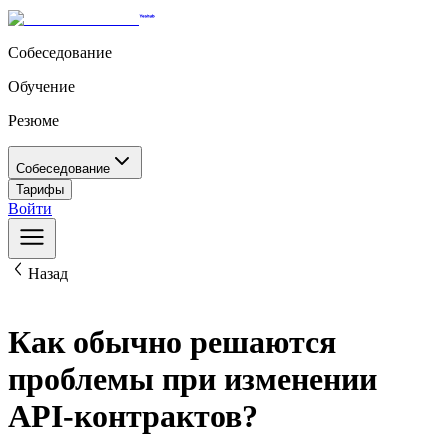
Собеседование
Обучение
Резюме
Собеседование
Тарифы
Войти
Назад
Как обычно решаются
проблемы при изменении
API-контрактов?