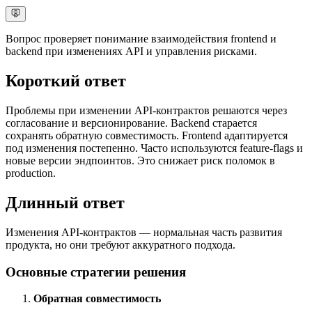
Вопрос проверяет понимание взаимодействия frontend и
backend при изменениях API и управления рисками.
Короткий ответ
Проблемы при изменении API-контрактов решаются через
согласование и версионирование. Backend старается
сохранять обратную совместимость. Frontend адаптируется
под изменения постепенно. Часто используются feature-flags и
новые версии эндпоинтов. Это снижает риск поломок в
production.
Длинный ответ
Изменения API-контрактов — нормальная часть развития
продукта, но они требуют аккуратного подхода.
Основные стратегии решения
Обратная совместимость