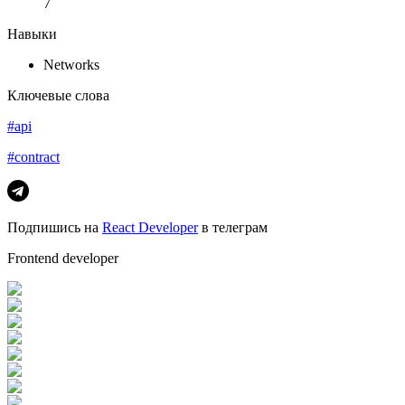
7
Навыки
Networks
Ключевые слова
#api
#contract
Подпишись на
React Developer
в телеграм
Frontend developer