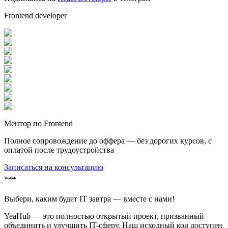
Frontend developer
Ментор по Frontend
Полное сопровождение до оффера — без дорогих курсов, с
оплатой после трудоустройства
Записаться на консультацию
Выбери, каким будет IT завтра — вместе c нами!
YeaHub — это полностью открытый проект, призванный
объединить и улучшить IT-сферу. Наш исходный код доступен