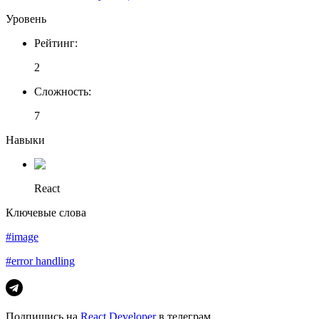
Уровень
Рейтинг
:
2
Сложность
:
7
Навыки
React
Ключевые слова
#image
#error handling
Подпишись на
React Developer
в телеграм