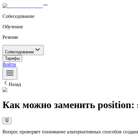
Собеседование
Обучение
Резюме
Собеседование
Тарифы
Войти
Назад
Как можно заменить position: s
Вопрос проверяет понимание альтернативных способов создан