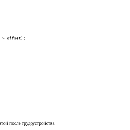
 > offset);

атой после трудоустройства