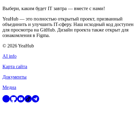
Выбери, каким будет IT завтра — вместе c нами!
YeaHub — это полностью открытый проект, призванный
объединить и улучшить IT-сферу. Наш исходный код доступен
для просмотра на GitHub. Дизайн проекта также открыт для
ознакомления в Figma.
©
2026
YeaHub
AI info
Карта сайта
Документы
Медиа