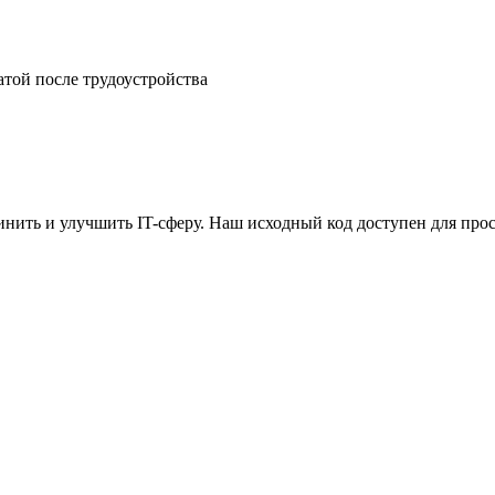
атой после трудоустройства
ить и улучшить IT-сферу. Наш исходный код доступен для прос