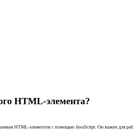
мого HTML-элемента?
жимым HTML-элементов с помощью JavaScript. Он важен для раб