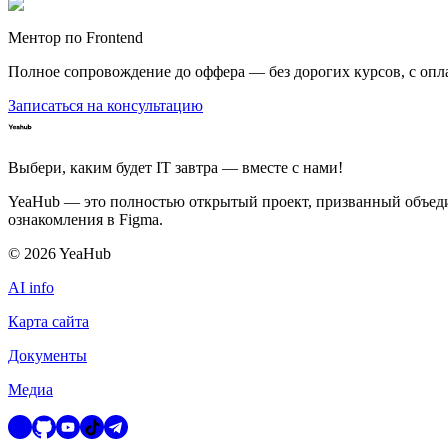
Ментор по Frontend
Полное сопровождение до оффера — без дорогих курсов, с опл
Записаться на консультацию
Выбери, каким будет IT завтра — вместе c нами!
YeaHub — это полностью открытый проект, призванный объедин
ознакомления в Figma.
©
2026
YeaHub
AI info
Карта сайта
Документы
Медиа