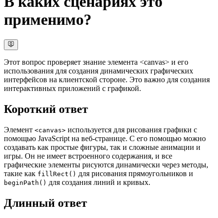
В каких сценариях это
применимо?
Этот вопрос проверяет знание элемента <canvas> и его
использования для создания динамических графических
интерфейсов на клиентской стороне. Это важно для создания
интерактивных приложений с графикой.
Короткий ответ
Элемент
используется для рисования графики с
<canvas>
помощью JavaScript на веб-странице. С его помощью можно
создавать как простые фигуры, так и сложные анимации и
игры. Он не имеет встроенного содержания, и все
графические элементы рисуются динамически через методы,
такие как
для рисования прямоугольников и
fillRect()
для создания линий и кривых.
beginPath()
Длинный ответ