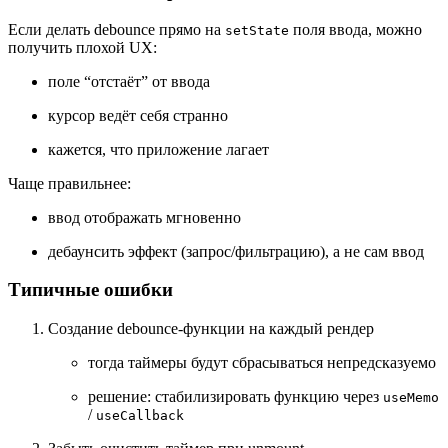
Если делать debounce прямо на
поля ввода, можно
setState
получить плохой UX:
поле “отстаёт” от ввода
курсор ведёт себя странно
кажется, что приложение лагает
Чаще правильнее:
ввод отображать мгновенно
дебаунсить эффект (запрос/фильтрацию), а не сам ввод
Типичные ошибки
Создание debounce-функции на каждый рендер
тогда таймеры будут сбрасываться непредсказуемо
решение: стабилизировать функцию через
useMemo
/
useCallback