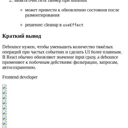
Забыть очистить таймер при unmount
может привести к обновлению состояния после
размонтирования
решение: cleanup в
useEffect
Краткий вывод
Debounce нужен, чтобы уменьшить количество тяжёлых
операций при частых событиях и сделать UI более плавным.
В React обычно обновляют значение input сразу, а debounce
применяют к побочным действиям: фильтрации, запросам,
автосохранению.
Frontend developer