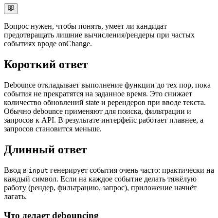
Вопрос нужен, чтобы понять, умеет ли кандидат
предотвращать лишние вычисления/рендеры при частых
событиях вроде onChange.
Короткий ответ
Debounce откладывает выполнение функции до тех пор, пока
события не прекратятся на заданное время. Это снижает
количество обновлений state и ререндеров при вводе текста.
Обычно debounce применяют для поиска, фильтрации и
запросов к API. В результате интерфейс работает плавнее, а
запросов становится меньше.
Длинный ответ
Ввод в
генерирует события очень часто: практически на
input
каждый символ. Если на каждое событие делать тяжёлую
работу (рендер, фильтрацию, запрос), приложение начнёт
лагать.
Что делает debouncing