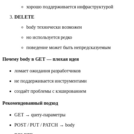
хорошо поддерживается инфраструктурой
DELETE
body технически возможен
но используется редко
поведение может быть непредсказуемым
Почему body в GET — плохая идея
ломает ожидания разработчиков
не поддерживается инструментами
создаёт проблемы с кэшированием
Рекомендованный подход
GET → query-параметры
POST / PUT / PATCH → body