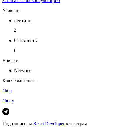
Записаться на консультацию
Уровень
Рейтинг
:
4
Сложность
:
6
Навыки
Networks
Ключевые слова
#http
#body
Подпишись на
React Developer
в телеграм