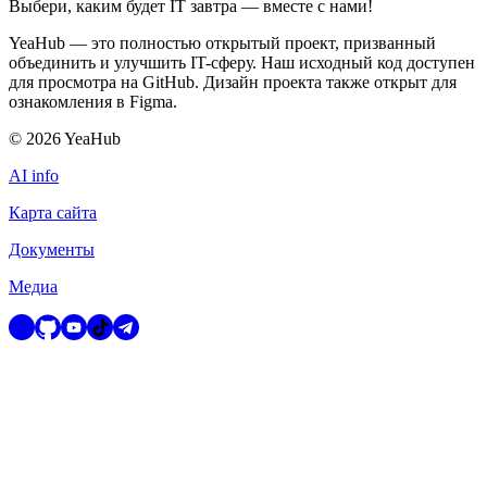
Выбери, каким будет IT завтра — вместе c нами!
YeaHub — это полностью открытый проект, призванный
объединить и улучшить IT-сферу. Наш исходный код доступен
для просмотра на GitHub. Дизайн проекта также открыт для
ознакомления в Figma.
©
2026
YeaHub
AI info
Карта сайта
Документы
Медиа