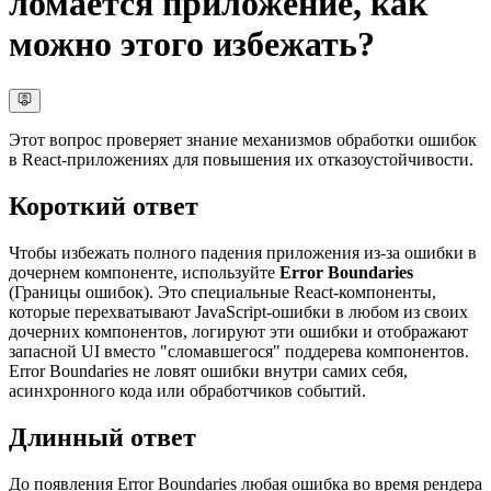
ломается приложение, как
можно этого избежать?
Этот вопрос проверяет знание механизмов обработки ошибок
в React-приложениях для повышения их отказоустойчивости.
Короткий ответ
Чтобы избежать полного падения приложения из-за ошибки в
дочернем компоненте, используйте
Error Boundaries
(Границы ошибок). Это специальные React-компоненты,
которые перехватывают JavaScript-ошибки в любом из своих
дочерних компонентов, логируют эти ошибки и отображают
запасной UI вместо "сломавшегося" поддерева компонентов.
Error Boundaries не ловят ошибки внутри самих себя,
асинхронного кода или обработчиков событий.
Длинный ответ
До появления Error Boundaries любая ошибка во время рендера