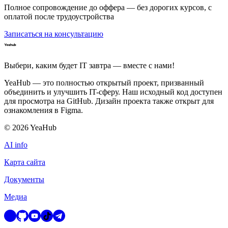
Полное сопровождение до оффера — без дорогих курсов, с
оплатой после трудоустройства
Записаться на консультацию
Выбери, каким будет IT завтра — вместе c нами!
YeaHub — это полностью открытый проект, призванный
объединить и улучшить IT-сферу. Наш исходный код доступен
для просмотра на GitHub. Дизайн проекта также открыт для
ознакомления в Figma.
©
2026
YeaHub
AI info
Карта сайта
Документы
Медиа