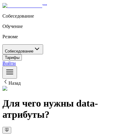
Собеседование
Обучение
Резюме
Собеседование
Тарифы
Войти
Назад
Для чего нужны data-
атрибуты?