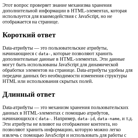
Этот вопрос проверяет знание механизма хранения
дополнительной информации в HTML-элементах, которая
используется для взаимодействия с JavaScript, но не
отображается на странице.
Короткий ответ
Data-атрибуты — это пользовательские атрибуты,
начинающиеся с
, которые позволяют хранить
data-
дополнительные данные в HTML-элементах. Эти данные
могут быть использованы JavaScript для динамической
обработки элементов на странице. Data-атрибуты удобны для
передачи данных без необходимости изменения структуры
HTML или использования скрытых полей.
Длинный ответ
Data-атрибуты — это механизм хранения пользовательских
данных в HTML-элементах с помощью атрибутов,
начинающихся с
. Например,
,
, и т.д.
data-
data-id
data-name
Эти атрибуты не влияют на отображение контента, но
позволяют хранить информацию, которую можно легко
извлечь с помощью JavaScript и использовать для работы с